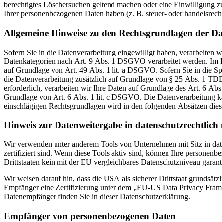
berechtigtes Löschersuchen geltend machen oder eine Einwilligung zu
Ihrer personenbezogenen Daten haben (z. B. steuer- oder handelsrecht
Allgemeine Hinweise zu den Rechtsgrundlagen der Da
Sofern Sie in die Datenverarbeitung eingewilligt haben, verarbeiten
Datenkategorien nach Art. 9 Abs. 1 DSGVO verarbeitet werden. Im Fa
auf Grundlage von Art. 49 Abs. 1 lit. a DSGVO. Sofern Sie in die Spe
die Datenverarbeitung zusätzlich auf Grundlage von § 25 Abs. 1 TDD
erforderlich, verarbeiten wir Ihre Daten auf Grundlage des Art. 6 Abs
Grundlage von Art. 6 Abs. 1 lit. c DSGVO. Die Datenverarbeitung kan
einschlägigen Rechtsgrundlagen wird in den folgenden Absätzen diese
Hinweis zur Datenweitergabe in datenschutzrechtlich n
Wir verwenden unter anderem Tools von Unternehmen mit Sitz in dat
zertifiziert sind. Wenn diese Tools aktiv sind, können Ihre personenb
Drittstaaten kein mit der EU vergleichbares Datenschutzniveau garant
Wir weisen darauf hin, dass die USA als sicherer Drittstaat grundsät
Empfänger eine Zertifizierung unter dem „EU-US Data Privacy Framewo
Datenempfänger finden Sie in dieser Datenschutzerklärung.
Empfänger von personenbezogenen Daten