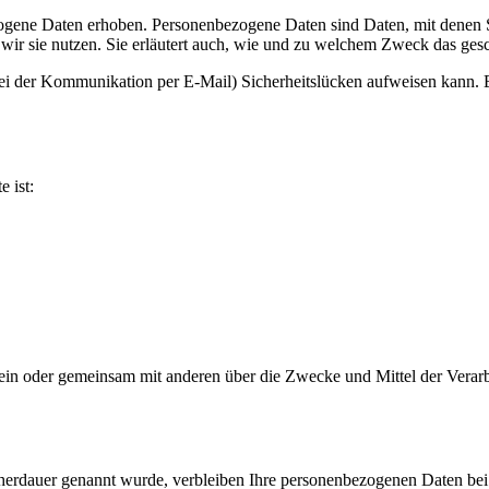
ene Daten erhoben. Personenbezogene Daten sind Daten, mit denen Sie
wir sie nutzen. Sie erläutert auch, wie und zu welchem Zweck das gesc
bei der Kommunikation per E-Mail) Sicherheitslücken aufweisen kann. E
e ist:
ie allein oder gemeinsam mit anderen über die Zwecke und Mittel der V
cherdauer genannt wurde, verbleiben Ihre personenbezogenen Daten bei 