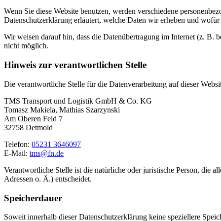
Wenn Sie diese Website benutzen, werden verschiedene personenbezog
Datenschutzerklärung erläutert, welche Daten wir erheben und wofür 
Wir weisen darauf hin, dass die Datenübertragung im Internet (z. B. 
nicht möglich.
Hinweis zur verantwortlichen Stelle
Die verantwortliche Stelle für die Datenverarbeitung auf dieser Websit
TMS Transport und Logistik GmbH & Co. KG
Tomasz Makiela, Mathias Szarzynski
Am Oberen Feld 7
32758 Detmold
Telefon:
05231 3646097
E-Mail:
tms@fn.de
Verantwortliche Stelle ist die natürliche oder juristische Person, d
Adressen o. Ä.) entscheidet.
Speicherdauer
Soweit innerhalb dieser Datenschutzerklärung keine speziellere Spei