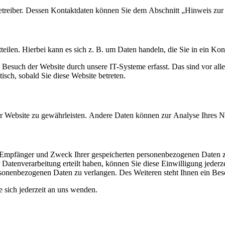
etreiber. Dessen Kontaktdaten können Sie dem Abschnitt „Hinweis zur 
eilen. Hierbei kann es sich z. B. um Daten handeln, die Sie in ein Ko
esuch der Website durch unsere IT-Systeme erfasst. Das sind vor alle
isch, sobald Sie diese Website betreten.
 der Website zu gewährleisten. Andere Daten können zur Analyse Ihres 
t, Empfänger und Zweck Ihrer gespeicherten personenbezogenen Daten z
Datenverarbeitung erteilt haben, können Sie diese Einwilligung jederz
sonenbezogenen Daten zu verlangen. Des Weiteren steht Ihnen ein Besc
sich jederzeit an uns wenden.