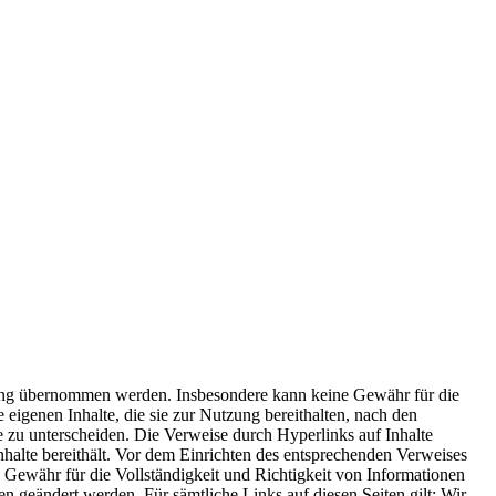
aftung übernommen werden. Insbesondere kann keine Gewähr für die
eigenen Inhalte, die sie zur Nutzung bereithalten, nach den
e zu unterscheiden. Die Verweise durch Hyperlinks auf Inhalte
 Inhalte bereithält. Vor dem Einrichten des entsprechenden Verweises
Gewähr für die Vollständigkeit und Richtigkeit von Informationen
 geändert werden. Für sämtliche Links auf diesen Seiten gilt: Wir