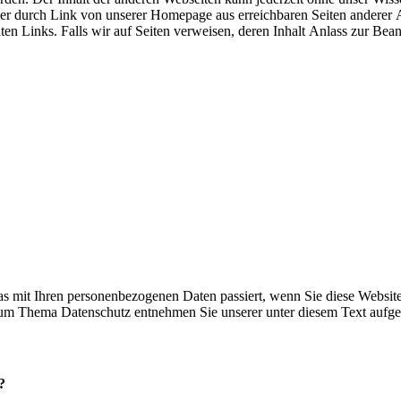
e der durch Link von unserer Homepage aus erreichbaren Seiten anderer 
ten Links. Falls wir auf Seiten verweisen, deren Inhalt Anlass zur Bean
s mit Ihren personenbezogenen Daten passiert, wenn Sie diese Websit
 zum Thema Datenschutz entnehmen Sie unserer unter diesem Text aufge
?