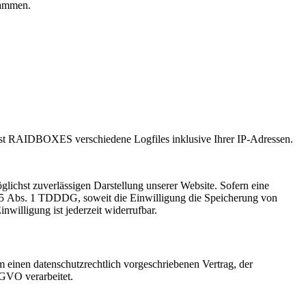
rammen.
 RAIDBOXES verschiedene Logfiles inklusive Ihrer IP-Adressen.
ichst zuverlässigen Darstellung unserer Website. Sofern eine
§ 25 Abs. 1 TDDDG, soweit die Einwilligung die Speicherung von
willigung ist jederzeit widerrufbar.
 einen datenschutzrechtlich vorgeschriebenen Vertrag, der
SGVO verarbeitet.