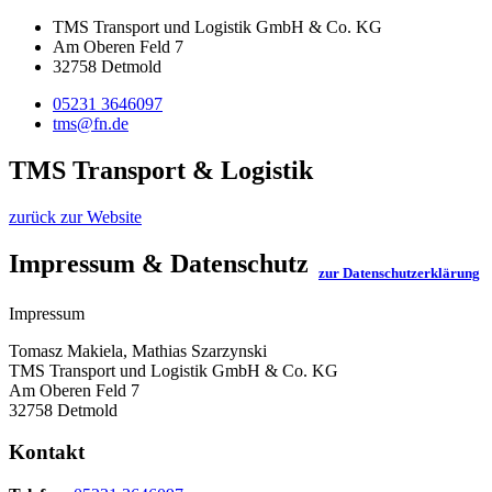
TMS Transport und Logistik GmbH & Co. KG
Am Oberen Feld 7
32758 Detmold
05231 3646097
tms@fn.de
TMS Transport & Logistik
zurück zur Website
Impressum & Datenschutz
zur Datenschutzerklärung
Impressum
Tomasz Makiela, Mathias Szarzynski
TMS Transport und Logistik GmbH & Co. KG
Am Oberen Feld 7
32758 Detmold
Kontakt